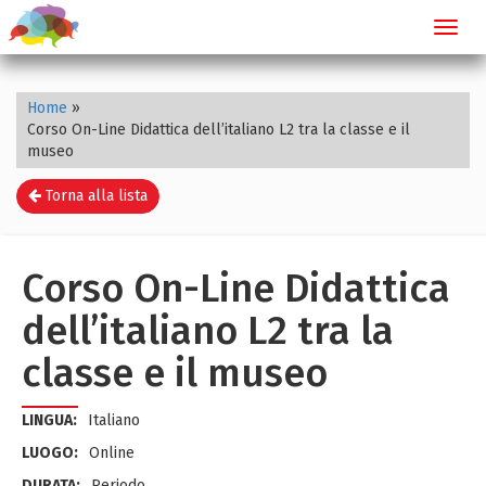
Toggl
navig
Home
»
Corso On-Line Didattica dell’italiano L2 tra la classe e il
museo
Torna alla lista
Corso On-Line Didattica
dell’italiano L2 tra la
classe e il museo
LINGUA:
Italiano
LUOGO:
Online
DURATA:
Periodo