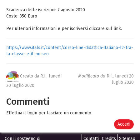
Scadenza delle iscrizioni: 7 agosto 2020
Costo: 350 Euro
Per ulteriori informazioni e per iscriversi cliccare sul link.
https://www.itals.it/content/corso-line-didattica-italiano-l2-tra-
la-classe-e-il-museo
Creato da R.I.,
lunedì
Modificato da
R.I.,
lunedì 20
luglio 2020
20 luglio 2020
Commenti
Effettua il login per lasciare un commento.
Accedi
Con il sostegno di
Contatti
Credits
Sitemap