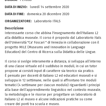
DATA DI INIZIO:
lunedì 14 settembre 2020
DATA DI FINE:
domenica 20 dicembre 2020
ORGANIZZATORE:
Laboratorio ITALS
Descrizione
Interessante corso che abbina l'insegnamento dell'italiano L2
alla didattica museale. Il corso è proposto dal Laboratorio Itals
dell'Università "Ca' Foscari " di Venezia in collaborazione con il
progetto MILE (Museums and Innovation in Language
Education) del Centro di Ricerca sulla Didattica delle Lingue.
Il corso si svolge interamente a distanza, si sviluppa all’interno
di una classe virtuale ed è suddiviso in moduli, in cui un tutor
propone ai corsisti input di carattere sia teorico sia pratico.
È pensato per docenti di italiano L2 ed educatori museali e si
sviluppa in 12 settimane, nelle quali si affrontano tre moduli
tematici (4 settimane per ciascun modulo) riguardanti i principi
alla base dell’apprendimento linguistico nel contesto museale,
la metodologia e le risorse per progettare un laboratorio di
italiano L2 al museo e alcune indicazioni pratiche su come
creare dei ponti tra scuola e museo.