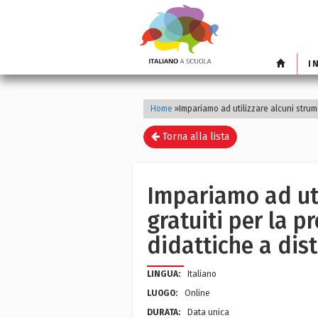
I
Home
»
Impariamo ad utilizzare alcuni strume
Torna alla lista
Impariamo ad util
gratuiti per la p
didattiche a dis
LINGUA:
Italiano
LUOGO:
Online
DURATA:
Data unica