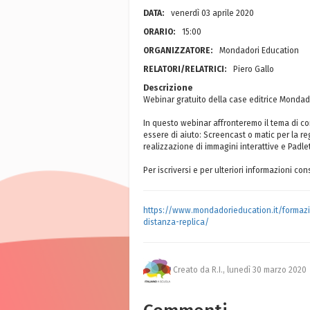
DATA:
venerdì 03 aprile 2020
ORARIO:
15:00
ORGANIZZATORE:
Mondadori Education
RELATORI/RELATRICI:
Piero Gallo
Descrizione
Webinar gratuito della case editrice Mondado
In questo webinar affronteremo il tema di co
essere di aiuto: Screencast o matic per la re
realizzazione di immagini interattive e Padle
Per iscriversi e per ulteriori informazioni cons
https://www.mondadorieducation.it/formazio
distanza-replica/
Creato da R.I.,
lunedì 30 marzo 2020