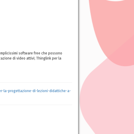
semplicissimi software free che possono
zione di video attivi; Thinglink per la
-la-progettazione-di-lezioni-didattiche-a-