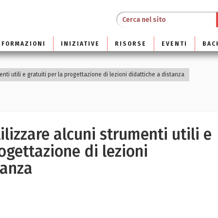
NFORMAZIONI
INIZIATIVE
RISORSE
EVENTI
BAC
nti utili e gratuiti per la progettazione di lezioni didattiche a distanza
izzare alcuni strumenti utili e
rogettazione di lezioni
tanza