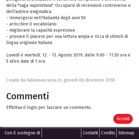
della "saga napoletana". Occuparsi di recensioni controverse e
dell'autrice enigmatica.
- Immergersi nell'italianità degli anni 50
- arricchire il vocabolario
- migliorare la capacità espressiva
- provare il piacere per una lettura ampia e ricca di stimoli di
lingua originale italiana
Lunedì e martedì, 12. - 13. Agosto 2019, dalle 9.00 - 11.30 ora e
5 altre date di 1 ora
Creato da italianoascuola.ch,
giovedì 06 dicembre 2018
Commenti
Effettua il login per lasciare un commento.
Accedi
Con il sostegno di
Contatti
Credits
Sitemap