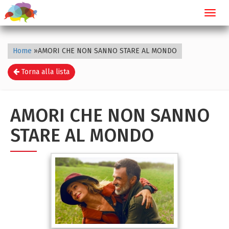
Toggl
navig
Home
»
AMORI CHE NON SANNO STARE AL MONDO
Torna alla lista
AMORI CHE NON SANNO
STARE AL MONDO