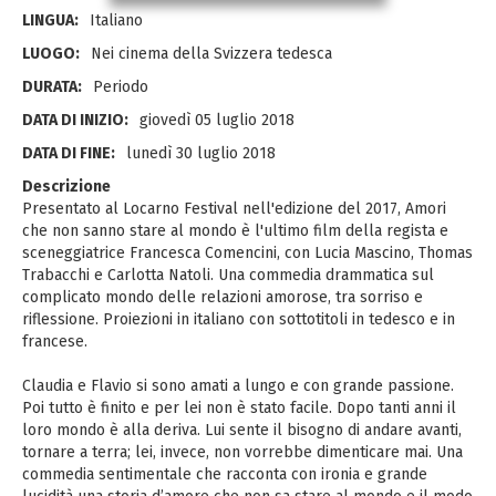
LINGUA:
Italiano
LUOGO:
Nei cinema della Svizzera tedesca
DURATA:
Periodo
DATA DI INIZIO:
giovedì 05 luglio 2018
DATA DI FINE:
lunedì 30 luglio 2018
Descrizione
Presentato al Locarno Festival nell'edizione del 2017, Amori
che non sanno stare al mondo è l'ultimo film della regista e
sceneggiatrice Francesca Comencini, con Lucia Mascino, Thomas
Trabacchi e Carlotta Natoli. Una commedia drammatica sul
complicato mondo delle relazioni amorose, tra sorriso e
riflessione. Proiezioni in italiano con sottotitoli in tedesco e in
francese.
Claudia e Flavio si sono amati a lungo e con grande passione.
Poi tutto è finito e per lei non è stato facile. Dopo tanti anni il
loro mondo è alla deriva. Lui sente il bisogno di andare avanti,
tornare a terra; lei, invece, non vorrebbe dimenticare mai. Una
commedia sentimentale che racconta con ironia e grande