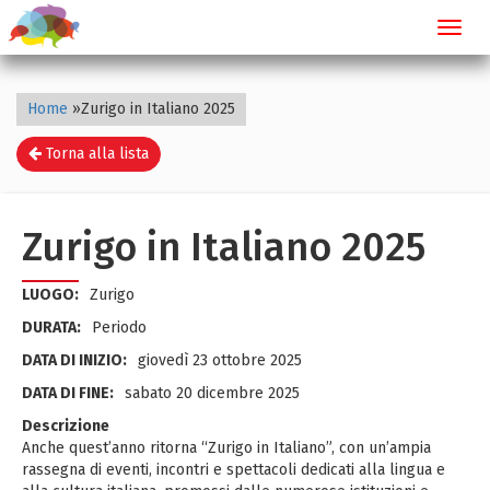
Toggl
navig
Home
»
Zurigo in Italiano 2025
Torna alla lista
Zurigo in Italiano 2025
LUOGO:
Zurigo
DURATA:
Periodo
DATA DI INIZIO:
giovedì 23 ottobre 2025
DATA DI FINE:
sabato 20 dicembre 2025
Descrizione
Anche quest’anno ritorna “Zurigo in Italiano”, con un’ampia
rassegna di eventi, incontri e spettacoli dedicati alla lingua e