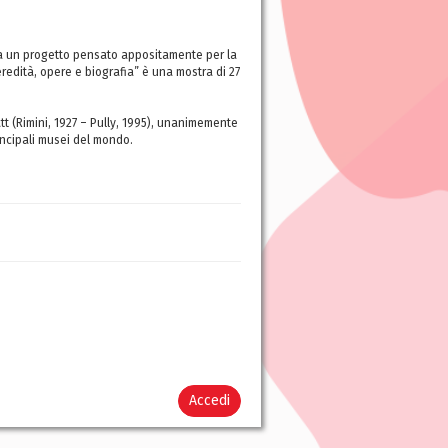
luppa un progetto pensato appositamente per la
redità, opere e biografia” è una mostra di 27
tt (Rimini, 1927 – Pully, 1995), unanimemente
rincipali musei del mondo.
Accedi