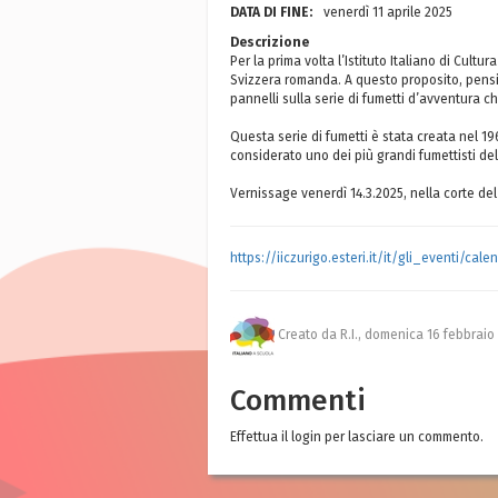
DATA DI FINE:
venerdì 11 aprile 2025
Descrizione
Per la prima volta l’Istituto Italiano di Cul
Svizzera romanda. A questo proposito, pensia
pannelli sulla serie di fumetti d’avventura 
Questa serie di fumetti è stata creata nel 1
considerato uno dei più grandi fumettisti del
Vernissage venerdì 14.3.2025, nella corte de
https://iiczurigo.esteri.it/it/gli_eventi/ca
Creato da R.I.,
domenica 16 febbraio
Commenti
Effettua il login per lasciare un commento.