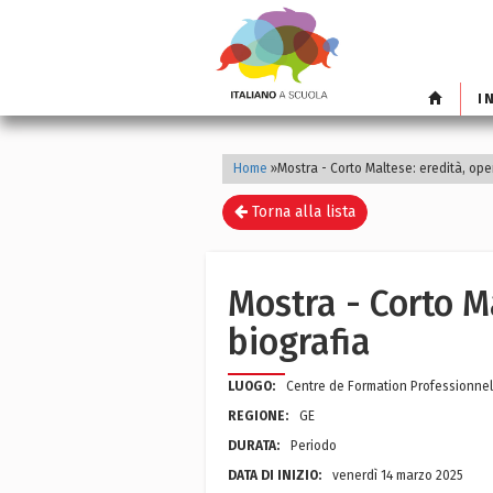
I
Home
»
Mostra - Corto Maltese: eredità, ope
Torna alla lista
Mostra - Corto Ma
biografia
LUOGO:
Centre de Formation Professionnel
REGIONE:
GE
DURATA:
Periodo
DATA DI INIZIO:
venerdì 14 marzo 2025