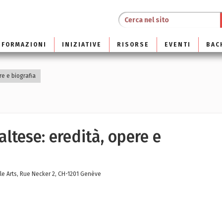
NFORMAZIONI
INIZIATIVE
RISORSE
EVENTI
BAC
re e biografia
ltese: eredità, opere e
le Arts, Rue Necker 2, CH-1201 Genève