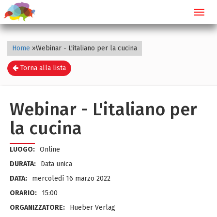
Toggl
navig
Home
»
Webinar - L'italiano per la cucina
Torna alla lista
Webinar - L'italiano per
la cucina
LUOGO:
Online
DURATA:
Data unica
DATA:
mercoledì 16 marzo 2022
ORARIO:
15:00
ORGANIZZATORE:
Hueber Verlag