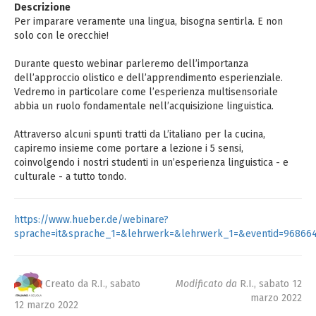
Descrizione
Per imparare veramente una lingua, bisogna sentirla. E non
solo con le orecchie!
Durante questo webinar parleremo dell’importanza
dell’approccio olistico e dell’apprendimento esperienziale.
Vedremo in particolare come l’esperienza multisensoriale
abbia un ruolo fondamentale nell’acquisizione linguistica.
Attraverso alcuni spunti tratti da L’italiano per la cucina,
capiremo insieme come portare a lezione i 5 sensi,
coinvolgendo i nostri studenti in un’esperienza linguistica - e
culturale - a tutto tondo.
https://www.hueber.de/webinare?
sprache=it&sprache_1=&lehrwerk=&lehrwerk_1=&eventid=96866
Creato da R.I.,
sabato
Modificato da
R.I.,
sabato 12
marzo 2022
12 marzo 2022