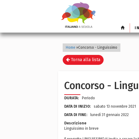
I
Home
»
Concorso - Linguissimo
Torna alla lista
Concorso - Ling
DURATA:
Periodo
DATA DI INIZIO:
sabato 13 novembre 2021
DATA DI FINE:
lunedì 31 gennaio 2022
Descrizione
Linguissimo in breve