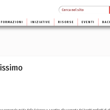
NFORMAZIONI
INIZIATIVE
RISORSE
EVENTI
BAC
uissimo