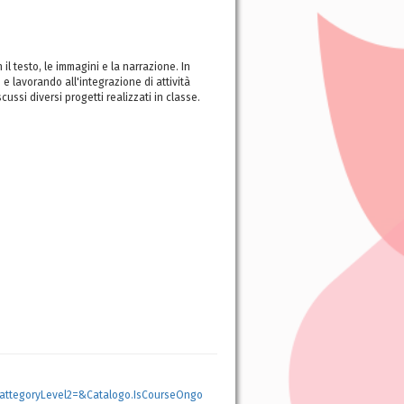
l testo, le immagini e la narrazione. In
e lavorando all'integrazione di attività
ussi diversi progetti realizzati in classe.
attegoryLevel2=&Catalogo.IsCourseOngo