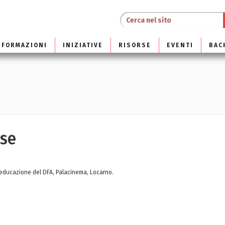
NFORMAZIONI
INIZIATIVE
RISORSE
EVENTI
BAC
sse
 educazione del DFA, Palacinema, Locarno.