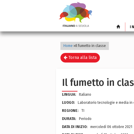
I
Home
»
Il fumetto in classe
Torna alla lista
Il fumetto in cla
LINGUA:
Italiano
LUOGO:
Laboratorio tecnologie e media in
REGIONE:
TI
DURATA:
Periodo
DATA DI INIZIO:
mercoledì 06 ottobre 2021