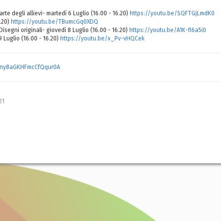
e degli allievi- martedì 6 Luglio (16.00 - 16.20)
https://youtu.be/SQFTGjLmdK0
6.20)
https://youtu.be/TBumcGq0XDQ
isegni originali- giovedì 8 Luglio (16.00 - 16.20)
https://youtu.be/A1K-fl6a5i0
 Luglio (16.00 - 16.20)
https://youtu.be/x_Pv-vHQCek
pny8aGKHFmcCfQqur0A
21