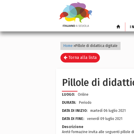
I
Home
»
Pillole di didattica digitale
Torna alla lista
Pillole di didatti
LUOGO:
Online
DURATA:
Periodo
DATA DI INIZIO:
martedì 06 luglio 2021
DATA DI FINE:
venerdì 09 luglio 2021
Descrizione
Areté formazine invita alle seguenti pillole di