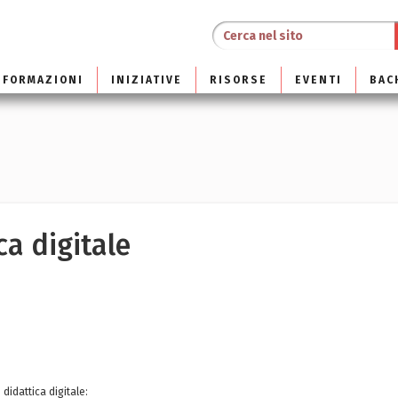
NFORMAZIONI
INIZIATIVE
RISORSE
EVENTI
BAC
ca digitale
 didattica digitale: