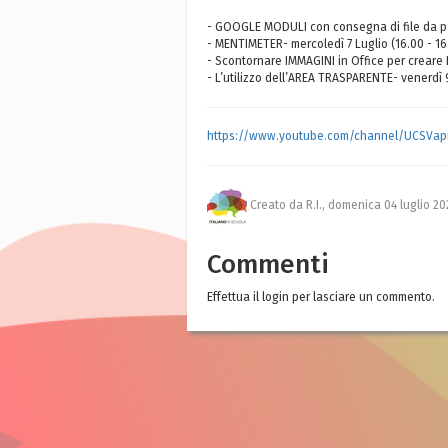
- GOOGLE MODULI con consegna di file da part
- MENTIMETER- mercoledì 7 Luglio (16.00 - 1
- Scontornare IMMAGINI in Office per creare D
- L’utilizzo dell’AREA TRASPARENTE- venerdì 9
https://www.youtube.com/channel/UCSVa
Creato da R.I.,
domenica 04 luglio 20
Commenti
Effettua il login per lasciare un commento.