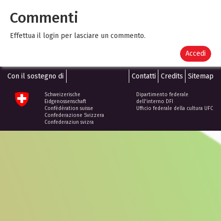
Commenti
Effettua il login per lasciare un commento.
Accedi
Con il sostegno di
Contatti
Credits
Sitemap
Schweizerische
Dipartimento federale
Eidgenossenschaft
dell'interno DFI
Confédération suisse
Ufficio federale della cultura UFC
Confederazione Svizzera
Confederaziun svizra