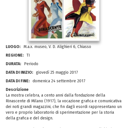
LUOGO:
M.a.x. museo, V. D. Alighieri 6, Chiasso
REGIONE:
TI
DURATA:
Periodo
DATA DI INIZIO:
giovedì 25 maggio 2017
DATA DI FINE:
domenica 24 settembre 2017
Descrizione
La mostra celebra, a cento anni dalla fondazione della
Rinascente di Milano (1917), la vocazione grafica e comunicativa
dei noti grandi magazzini, che fin dagli esordi rappresentano un
vero e proprio laboratorio di sperimentazione per la storia
della grafica e del design.