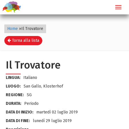
Toggl
navig
Home
»
Il Trovatore
Torna alla lista
Il Trovatore
LINGUA:
Italiano
LUOGO:
San Gallo, Klosterhof
REGIONE:
SG
DURATA:
Periodo
DATA DI INIZIO:
martedì 02 luglio 2019
DATA DI FINE:
lunedì 29 luglio 2019