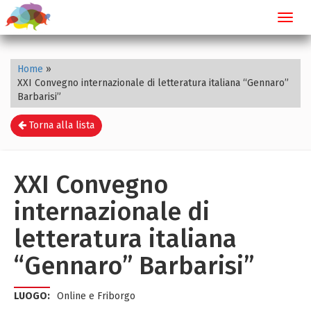
Toggl
navig
Home
»
XXI Convegno internazionale di letteratura italiana “Gennaro”
Barbarisi”
Torna alla lista
XXI Convegno
internazionale di
letteratura italiana
“Gennaro” Barbarisi”
LUOGO:
Online e Friborgo