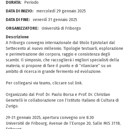
DURATA:
Periodo
DATA DI INIZIO:
mercoledì 29 gennaio 2025
DATA DI FINE:
venerdì 31 gennaio 2025
ORGANIZZATORE:
Università di Friborgo
Descrizione
A Friburgo convegno internazionale dal titolo Epistolari dal
Settecento al nuovo millennio. Tipologie testuarli, esplorazione
e perimetrazione dei corpora, raggio e consistenza degli
scambi. Il simposio, che raccoglierà i migliori specialisti della
materia, si propone di fare il punto e di “rilanciare” su un
ambito di ricerca in grande fermento ed evoluzione.
Per collegarsi via teams, cliccare sul link.
Organizzato dal Prof. Dr. Paolo Borsa e Prof. Dr. Christian
Genetelli in collaborazione con l’Istituto Italiano di Cultura di
Zurigo.
29-31 gennaio 2025, apertura convegno ore 8.30
Université de Fribourg, Avenue de l’Europe 20, Salle MIS 3118,