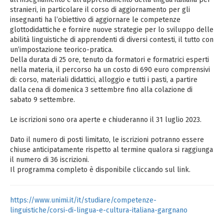
stranieri, in particolare il corso di aggiornamento per gli
insegnanti ha l’obiettivo di aggiornare le competenze
glottodidattiche e fornire nuove strategie per lo sviluppo delle
abilità linguistiche di apprendenti di diversi contesti, il tutto con
un’impostazione teorico-pratica.
Della durata di 25 ore, tenuto da formatori e formatrici esperti
nella materia, il percorso ha un costo di 690 euro comprensivi
di: corso, materiali didattici, alloggio e tutti i pasti, a partire
dalla cena di domenica 3 settembre fino alla colazione di
sabato 9 settembre.
Le iscrizioni sono ora aperte e chiuderanno il 31 luglio 2023.
Dato il numero di posti limitato, le iscrizioni potranno essere
chiuse anticipatamente rispetto al termine qualora si raggiunga
il numero di 36 iscrizioni.
Il programma completo è disponibile cliccando sul link.
https://www.unimi.it/it/studiare/competenze-
linguistiche/corsi-di-lingua-e-cultura-italiana-gargnano